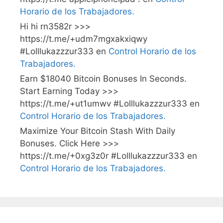
Horario de los Trabajadores.
Hi hi rn3582r >>>
https://t.me/+udm7mgxakxiqwy
#Lolllukazzzur333
en
Control Horario de los
Trabajadores.
Earn $18040 Bitcoin Bonuses In Seconds.
Start Earning Today >>>
https://t.me/+ut1umwv #Lolllukazzzur333
en
Control Horario de los Trabajadores.
Maximize Your Bitcoin Stash With Daily
Bonuses. Click Here >>>
https://t.me/+0xg3z0r #Lolllukazzzur333
en
Control Horario de los Trabajadores.