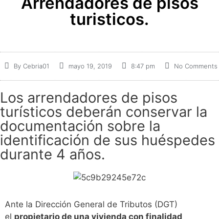
Arrendadores de pisos
turisticos.
By
Cebria01
mayo 19, 2019
8:47 pm
No Comments
Los arrendadores de pisos
turísticos deberán conservar la
documentación sobre la
identificación de sus huéspedes
durante 4 años.
Ante la Dirección General de Tributos (DGT)
el
propietario de una vivienda con finalidad