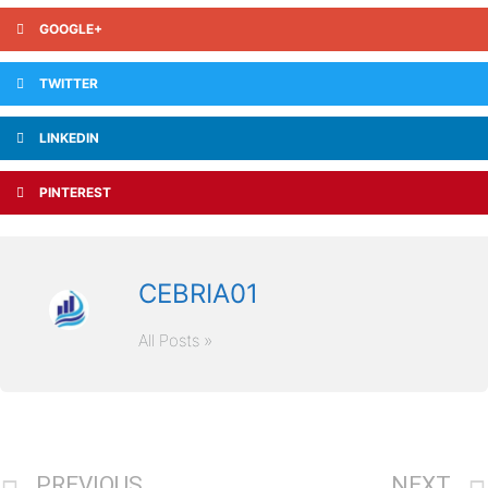
GOOGLE+
TWITTER
LINKEDIN
PINTEREST
CEBRIA01
All Posts »
PREVIOUS
NEXT