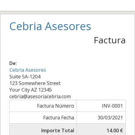
Cebria Asesores
Factura
De:
Cebria Asesores
Suite 5A-1204
123 Somewhere Street
Your City AZ 12345
cebria@asesoriacebria.com
Factura Número
INV-0001
Factura Fecha
30/03/2021
Importe Total
14.00 €