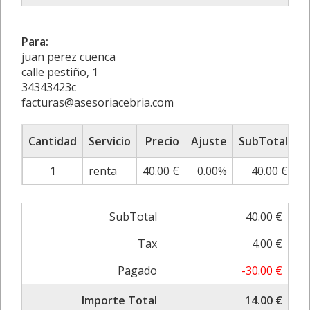
Para:
juan perez cuenca
calle pestiño, 1
34343423c
facturas@asesoriacebria.com
Cantidad
Servicio
Precio
Ajuste
SubTotal
1
renta
40.00 €
0.00%
40.00 €
SubTotal
40.00 €
Tax
4.00 €
Pagado
-30.00 €
Importe Total
14.00 €